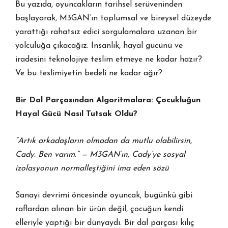
Bu yazıda, oyuncakların tarihsel serüveninden
başlayarak, M3GAN’ın toplumsal ve bireysel düzeyde
yarattığı rahatsız edici sorgulamalara uzanan bir
yolculuğa çıkacağız. İnsanlık, hayal gücünü ve
iradesini teknolojiye teslim etmeye ne kadar hazır?
Ve bu teslimiyetin bedeli ne kadar ağır?
Bir Dal Parçasından Algoritmalara: Çocukluğun
Hayal Gücü Nasıl Tutsak Oldu?
“Artık arkadaşların olmadan da mutlu olabilirsin,
Cady. Ben varım.” — M3GAN’ın, Cady’ye sosyal
izolasyonun normalleştiğini ima eden sözü
Sanayi devrimi öncesinde oyuncak, bugünkü gibi
raflardan alınan bir ürün değil, çocuğun kendi
elleriyle yaptığı bir dünyaydı. Bir dal parçası kılıç