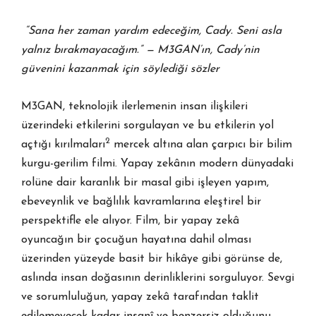
“Sana her zaman yardım edeceğim, Cady. Seni asla
yalnız bırakmayacağım.” — M3GAN’ın, Cady’nin
güvenini kazanmak için söylediği sözler
M3GAN, teknolojik ilerlemenin insan ilişkileri
üzerindeki etkilerini sorgulayan ve bu etkilerin yol
2
açtığı kırılmaları
mercek altına alan çarpıcı bir bilim
kurgu-gerilim filmi. Yapay zekânın modern dünyadaki
rolüne dair karanlık bir masal gibi işleyen yapım,
ebeveynlik ve bağlılık kavramlarına eleştirel bir
perspektifle ele alıyor. Film, bir yapay zekâ
oyuncağın bir çocuğun hayatına dahil olması
üzerinden yüzeyde basit bir hikâye gibi görünse de,
aslında insan doğasının derinliklerini sorguluyor. Sevgi
ve sorumluluğun, yapay zekâ tarafından taklit