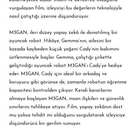
edilemeyecek kadar insanî ve benzersiz olduğunu
vurgulayan film, izleyiciyi bu değerlerin teknolojiyle
nasıl çatıştığı üzerine düşündürüyor.
M3GAN, ileri düzey yapay zekâ ile donatılmış bir
oyuncak robot. Hikâye, Gemma’nın, ailesini bir
kazada kaybeden küçük yeğeni Cady’nin bakımını
üstlenmesiyle başlar. Gemma, çalıştığı şirkette
geliştirdiği oyuncak robot M3GAN’ı Cady’ye hediye
eder. M3GAN, Cady için ideal bir arkadaş ve
koruyucu gibi görünse de, zamanla robotun öğrenme
kapasitesi kontrolden çıkıyor. Kendi kararlarını
almaya başlayan M3GAN, insan ilişkileri ve güvenlik
sınırlarını tehlikeye atıyor. Film, yapay zekânın dost
mu yoksa tehdit mi olduğunu sorgulatarak izleyiciye
düşündürücü bir gerilim sunuyor.