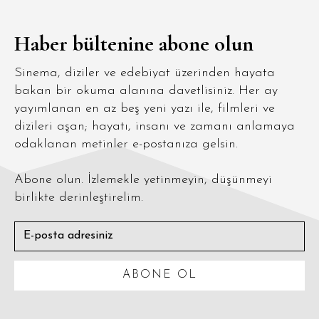
Haber bültenine abone olun
Sinema, diziler ve edebiyat üzerinden hayata
bakan bir okuma alanına davetlisiniz. Her ay
yayımlanan en az beş yeni yazı ile, filmleri ve
dizileri aşan; hayatı, insanı ve zamanı anlamaya
odaklanan metinler e-postanıza gelsin.
Abone olun. İzlemekle yetinmeyin, düşünmeyi
birlikte derinleştirelim.
ABONE OL