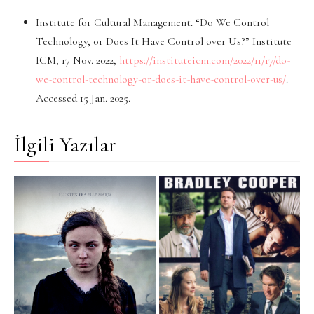
Institute for Cultural Management. “Do We Control
Technology, or Does It Have Control over Us?” Institute
ICM, 17 Nov. 2022,
https://instituteicm.com/2022/11/17/do-
we-control-technology-or-does-it-have-control-over-us/
.
Accessed 15 Jan. 2025.
İlgili Yazılar