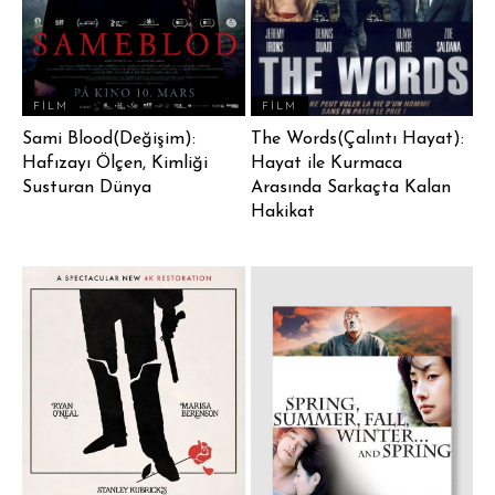
FILM
FILM
Sami Blood(Değişim):
The Words(Çalıntı Hayat):
Hafızayı Ölçen, Kimliği
Hayat ile Kurmaca
Susturan Dünya
Arasında Sarkaçta Kalan
Hakikat