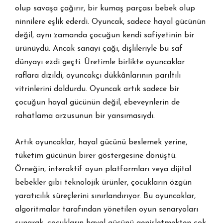
olup savaşa çağırır, bir kumaş parçası bebek olup
ninnilere eşlik ederdi. Oyuncak, sadece hayal gücünün
değil, aynı zamanda çocuğun kendi safiyetinin bir
ürünüydü. Ancak sanayi çağı, dişlileriyle bu saf
dünyayı ezdi geçti. Üretimle birlikte oyuncaklar
raflara dizildi, oyuncakçı dükkânlarının parıltılı
vitrinlerini doldurdu. Oyuncak artık sadece bir
çocuğun hayal gücünün değil, ebeveynlerin de
rahatlama arzusunun bir yansımasıydı.
Artık oyuncaklar, hayal gücünü beslemek yerine,
tüketim gücünün birer göstergesine dönüştü.
Örneğin, interaktif oyun platformları veya dijital
bebekler gibi teknolojik ürünler, çocukların özgün
yaratıcılık süreçlerini sınırlandırıyor. Bu oyuncaklar,
algoritmalar tarafından yönetilen oyun senaryoları