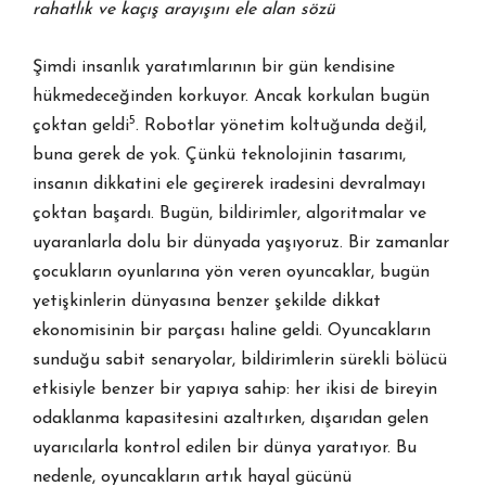
rahatlık ve kaçış arayışını ele alan sözü
Şimdi insanlık yaratımlarının bir gün kendisine
hükmedeceğinden korkuyor. Ancak korkulan bugün
5
çoktan geldi
. Robotlar yönetim koltuğunda değil,
buna gerek de yok. Çünkü teknolojinin tasarımı,
insanın dikkatini ele geçirerek iradesini devralmayı
çoktan başardı. Bugün, bildirimler, algoritmalar ve
uyaranlarla dolu bir dünyada yaşıyoruz. Bir zamanlar
çocukların oyunlarına yön veren oyuncaklar, bugün
yetişkinlerin dünyasına benzer şekilde dikkat
ekonomisinin bir parçası haline geldi. Oyuncakların
sunduğu sabit senaryolar, bildirimlerin sürekli bölücü
etkisiyle benzer bir yapıya sahip: her ikisi de bireyin
odaklanma kapasitesini azaltırken, dışarıdan gelen
uyarıcılarla kontrol edilen bir dünya yaratıyor. Bu
nedenle, oyuncakların artık hayal gücünü