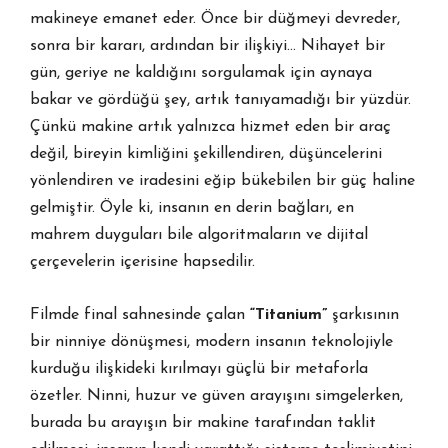
makineye emanet eder. Önce bir düğmeyi devreder,
sonra bir kararı, ardından bir ilişkiyi… Nihayet bir
gün, geriye ne kaldığını sorgulamak için aynaya
bakar ve gördüğü şey, artık tanıyamadığı bir yüzdür.
Çünkü makine artık yalnızca hizmet eden bir araç
değil, bireyin kimliğini şekillendiren, düşüncelerini
yönlendiren ve iradesini eğip bükebilen bir güç haline
gelmiştir. Öyle ki, insanın en derin bağları, en
mahrem duyguları bile algoritmaların ve dijital
çerçevelerin içerisine hapsedilir.
Filmde final sahnesinde çalan
“Titanium”
şarkısının
bir ninniye dönüşmesi, modern insanın teknolojiyle
kurduğu ilişkideki kırılmayı güçlü bir metaforla
özetler. Ninni, huzur ve güven arayışını simgelerken,
burada bu arayışın bir makine tarafından taklit