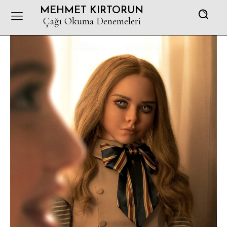
MEHMET KIRTORUN
Çağı Okuma Denemeleri