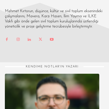
Mehmet Kırtorun, düşünce, kültür ve sivil toplum eksenindeki
çalışmalarını; Mavera, Karzı Hasen, İlim Yayma ve İLKE
Vakfı gibi önde gelen sivil toplum kuruluşlarında üstlendiği
yöneticilik ve proje geliştirme tecrübesiyle birleştirmiştir.
KENDIME NOTLAR'IN YAZARI