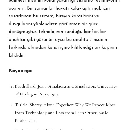
edilmesi, insanın kendi yarattığı sisteme teslimiyetini
gösterir. Bir zamanlar hayatı kolaylaştırmak için
tasarlanan bu sistem, bireyin kararlarını ve
duygularını yönlendiren görünmez bir güce
dönüşmüştür. Teknolojinin sunduğu konfor, bir
anahtar gibi görünür; oysa bu anahtar, insanın
farkında olmadan kendi içine kilitlendiği bir kapının
kilididir.
Kaynakça:
Baudrillard, Jean. Simulacra and Simulation. University
of Michigan Press, 1994.
Turkle, Sherry. Alone Together: Why We Expect More
from Technology and Less from Each Other. Basic
Books, 2011.