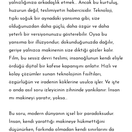
yalnızlığınıza arkadaşlık etmek… Ancak bu kurtuluş,
huzurun değil, teslimiyetin habercisidir. Teknoloji,
tıpkı soğuk bir aynadaki yansıma gibi, size
olduğunuzdan daha güçlü, daha özgür ve daha
yeterli bir versiyonunuzu gösterebilir. Oysa bu
yansıma bir illüzyondur; dokunduğunuzda dağılır,
geriye yalnızca makinenin size diktiği gözler kalır.
Film, bu sessiz devri teslimi, insanoğlunun kendi eliyle
ördüğü dijital bir kafese kapanışını anlatır. Hızlı ve
kolay çözümler sunan teknolojinin fısıltıları,
özgürlüğün ve iradenin köklerine usulca işler. Ve işte
o anda asıl soru izleyicinin zihninde yankılanır: İnsan
mı makineyi yaratır, yoksa…
Bu soru, modern dünyanın içsel bir paradoksudur.
İnsan, kendi yarattığı makineye hükmettiğini
düşünürken, farkında olmadan kendi sınırlarını da