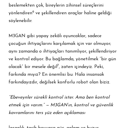
beslemekten çok, bireylerin zihinsel süreçlerini
6
yönlendiren
ve şekillendiren araçlar haline geldiği
söylenebilir.
M3GAN gibi yapay zekâlı oyuncaklar, sadece
çocuğun ihtiyaçlarını karşılamak için var olmuyor;
aynı zamanda o ihtiyaçları tanımlıyor, şekillendiriyor
ve kontrol ediyor. Bu bağlamda, yönetilmek “bir gün
7
olacak” bir mesele değil
, zaten içindeyiz. Peki,
farkında mıyız? En önemlisi bu: Hala insansak
farkındayızdır, değilsek konforlu robot olan biziz.
“Ebeveynler sürekli kontrol ister. Ama ben kontrol
etmek için varım.” — M3GAN’ın, kontrol ve güvenlik
kavramlarını ters yüz eden açıklaması