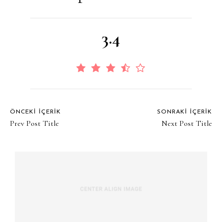
3.4
ÖNCEKI İÇERIK
SONRAKI İÇERIK
Prev Post Title
Next Post Title