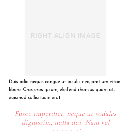
Duis odio neque, congue ut iaculis nec, pretium vitae
libero. Cras eros ipsum, eleifend rhoncus quam at,
euismod sollicitudin erat.
Fusce imperdiet, neque ut sodales
dignissim, nulla dui. Nam vel