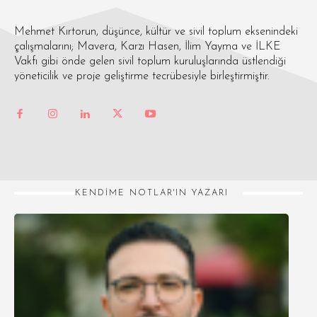
Mehmet Kırtorun, düşünce, kültür ve sivil toplum eksenindeki
çalışmalarını; Mavera, Karzı Hasen, İlim Yayma ve İLKE
Vakfı gibi önde gelen sivil toplum kuruluşlarında üstlendiği
yöneticilik ve proje geliştirme tecrübesiyle birleştirmiştir.
KENDIME NOTLAR'IN YAZARI