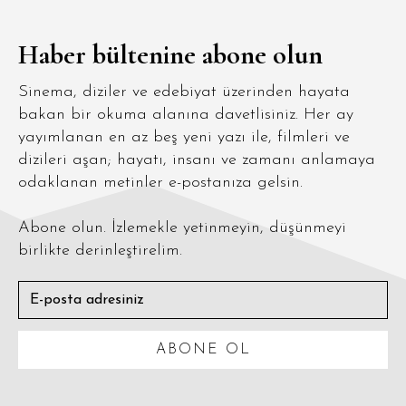
Haber bültenine abone olun
Sinema, diziler ve edebiyat üzerinden hayata
bakan bir okuma alanına davetlisiniz. Her ay
yayımlanan en az beş yeni yazı ile, filmleri ve
dizileri aşan; hayatı, insanı ve zamanı anlamaya
odaklanan metinler e-postanıza gelsin.
Abone olun. İzlemekle yetinmeyin, düşünmeyi
birlikte derinleştirelim.
ABONE OL