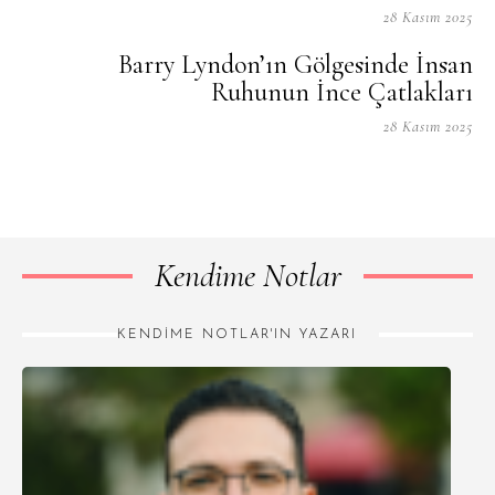
28 Kasım 2025
Barry Lyndon’ın Gölgesinde İnsan
Ruhunun İnce Çatlakları
28 Kasım 2025
Kendime Notlar
KENDIME NOTLAR'IN YAZARI