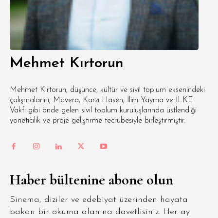
Mehmet Kırtorun
Mehmet Kırtorun, düşünce, kültür ve sivil toplum eksenindeki
çalışmalarını; Mavera, Karzı Hasen, İlim Yayma ve İLKE
Vakfı gibi önde gelen sivil toplum kuruluşlarında üstlendiği
yöneticilik ve proje geliştirme tecrübesiyle birleştirmiştir.
Haber bültenine abone olun
Sinema, diziler ve edebiyat üzerinden hayata
bakan bir okuma alanına davetlisiniz. Her ay