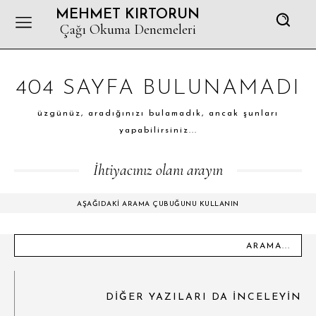
MEHMET KIRTORUN
Çağı Okuma Denemeleri
404 SAYFA BULUNAMADI
üzgünüz, aradığınızı bulamadık, ancak şunları
yapabilirsiniz...
İhtiyacınız olanı arayın
AŞAĞIDAKI ARAMA ÇUBUĞUNU KULLANIN
ARAMA...
DIĞER YAZILARI DA INCELEYIN