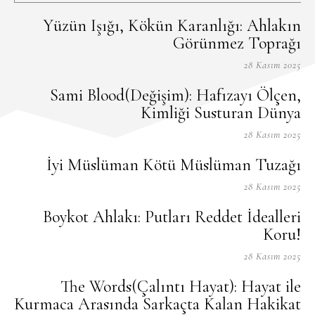
Yüzün Işığı, Kökün Karanlığı: Ahlakın
Görünmez Toprağı
28 Kasım 2025
Sami Blood(Değişim): Hafızayı Ölçen,
Kimliği Susturan Dünya
28 Kasım 2025
İyi Müslüman Kötü Müslüman Tuzağı
28 Kasım 2025
Boykot Ahlakı: Putları Reddet İdealleri
Koru!
28 Kasım 2025
The Words(Çalıntı Hayat): Hayat ile
Kurmaca Arasında Sarkaçta Kalan Hakikat