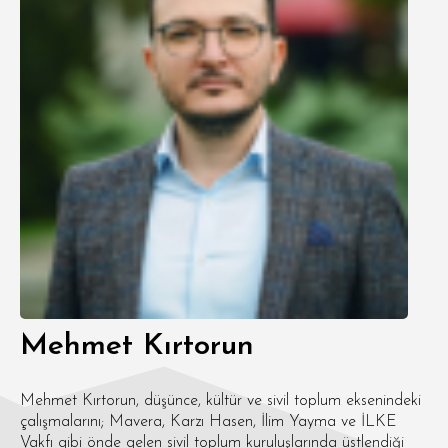
Mehmet Kırtorun
Mehmet Kırtorun, düşünce, kültür ve sivil toplum eksenindeki
çalışmalarını; Mavera, Karzı Hasen, İlim Yayma ve İLKE
Vakfı gibi önde gelen sivil toplum kuruluşlarında üstlendiği