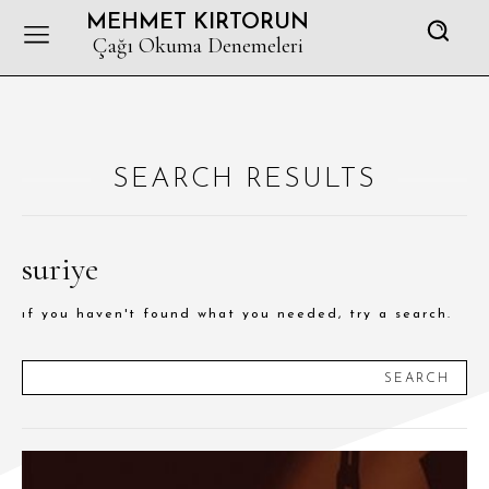
MEHMET KIRTORUN
Çağı Okuma Denemeleri
SEARCH RESULTS
suriye
if you haven't found what you needed, try a search.
SEARCH