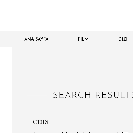
ANA SAYFA
FILM
DIZI
SEARCH RESULT
cins