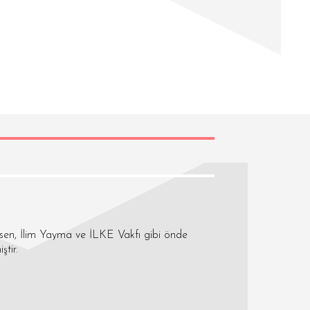
asen, İlim Yayma ve İLKE Vakfı gibi önde
ştir.